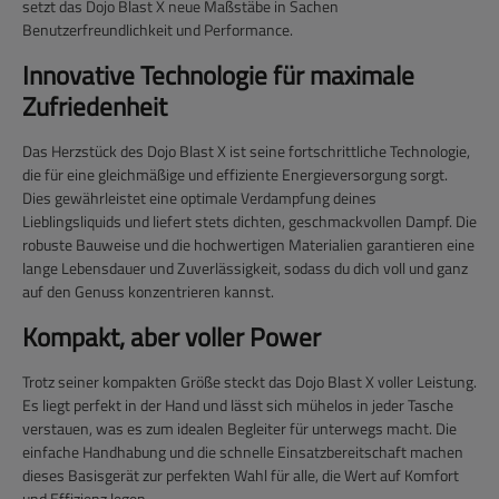
setzt das Dojo Blast X neue Maßstäbe in Sachen
Benutzerfreundlichkeit und Performance.
Innovative Technologie für maximale
Zufriedenheit
Das Herzstück des Dojo Blast X ist seine fortschrittliche Technologie,
die für eine gleichmäßige und effiziente Energieversorgung sorgt.
Dies gewährleistet eine optimale Verdampfung deines
Lieblingsliquids und liefert stets dichten, geschmackvollen Dampf. Die
robuste Bauweise und die hochwertigen Materialien garantieren eine
lange Lebensdauer und Zuverlässigkeit, sodass du dich voll und ganz
auf den Genuss konzentrieren kannst.
Kompakt, aber voller Power
Trotz seiner kompakten Größe steckt das Dojo Blast X voller Leistung.
Es liegt perfekt in der Hand und lässt sich mühelos in jeder Tasche
verstauen, was es zum idealen Begleiter für unterwegs macht. Die
einfache Handhabung und die schnelle Einsatzbereitschaft machen
dieses Basisgerät zur perfekten Wahl für alle, die Wert auf Komfort
und Effizienz legen.