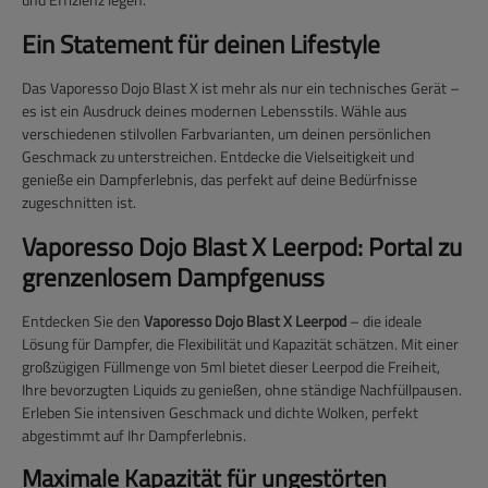
Ein Statement für deinen Lifestyle
Das Vaporesso Dojo Blast X ist mehr als nur ein technisches Gerät –
es ist ein Ausdruck deines modernen Lebensstils. Wähle aus
verschiedenen stilvollen Farbvarianten, um deinen persönlichen
Geschmack zu unterstreichen. Entdecke die Vielseitigkeit und
genieße ein Dampferlebnis, das perfekt auf deine Bedürfnisse
zugeschnitten ist.
Vaporesso Dojo Blast X Leerpod: Portal zu
grenzenlosem Dampfgenuss
Entdecken Sie den
Vaporesso Dojo Blast X Leerpod
– die ideale
Lösung für Dampfer, die Flexibilität und Kapazität schätzen. Mit einer
großzügigen Füllmenge von 5ml bietet dieser Leerpod die Freiheit,
Ihre bevorzugten Liquids zu genießen, ohne ständige Nachfüllpausen.
Erleben Sie intensiven Geschmack und dichte Wolken, perfekt
abgestimmt auf Ihr Dampferlebnis.
Maximale Kapazität für ungestörten