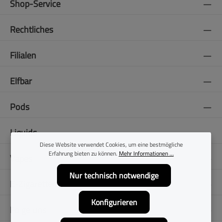
Shop-Service
Rechtliches
Filialen
Elfbar
Pods
Liquids
Diese Website verwendet Cookies, um eine bestmögliche
Erfahrung bieten zu können.
Mehr Informationen ...
Vapes
Nur technisch notwendige
E-Zigaretten
Konfigurieren
Folge uns