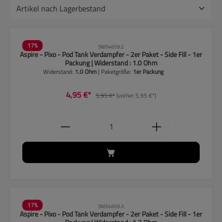
17
%
SW54659.2
Aspire - Pixo - Pod Tank Verdampfer - 2er Paket - Side Fill - 1er
Packung | Widerstand : 1.0 Ohm
Widerstand:
1.0 Ohm
| Paketgröße:
1er Packung
4,95 €*
5,95 €*
(vorher 5,95 €*)
Produkt Anzahl: Gib den gewünschten
17
%
SW54659.3
Aspire - Pixo - Pod Tank Verdampfer - 2er Paket - Side Fill - 1er