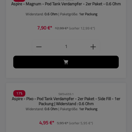
Aspire - Magnum - Pod Tank Verdampfer - 2er Paket - 0.6 Ohm
Widerstand:
0.6 Ohm
| Paketgröße:
1er Packung
7,90 €*
12,99 €*
(vorher 12,99 €*)
Produkt Anzahl: Gib den gewünschten
17
%
SW54659.1
Aspire - Pixo - Pod Tank Verdampfer - 2er Paket - Side Fill - 1er
Packung | Widerstand : 0.6 Ohm
Widerstand:
0.6 Ohm
| Paketgröße:
1er Packung
4,95 €*
5,95 €*
(vorher 5,95 €*)