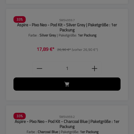
33
%
SW54959.7
Aspire - Pixo Neo - Pod Kit - Silver Grey | Paketgröße : 1er
Packung
Farbe :
Silver Grey
| Paketgröße:
1er Packung
17,89 €*
26,90 €*
(vorher 26,90 €*)
Produkt Anzahl: Gib den gewünschten
33
%
SW54959.2
Aspire - Pixo Neo - Pod Kit - Charcoal Blue | Paketgröße : 1er
Packung
Farbe :
Charcoal Blue
| Paketgröße:
1er Packung