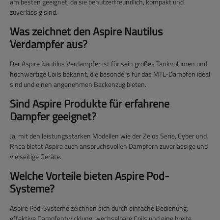
am besten geeignet, da sie benutzerfreundlich, kompakt und
zuverlässig sind.
Was zeichnet den Aspire Nautilus
Verdampfer aus?
Der Aspire Nautilus Verdampfer ist für sein großes Tankvolumen und
hochwertige Coils bekannt, die besonders für das MTL-Dampfen ideal
sind und einen angenehmen Backenzug bieten.
Sind Aspire Produkte für erfahrene
Dampfer geeignet?
Ja, mit den leistungsstarken Modellen wie der Zelos Serie, Cyber und
Rhea bietet Aspire auch anspruchsvollen Dampfern zuverlässige und
vielseitige Geräte.
Welche Vorteile bieten Aspire Pod-
Systeme?
Aspire Pod-Systeme zeichnen sich durch einfache Bedienung,
effektive Dampfentwicklung, wechselbare Coils und eine breite