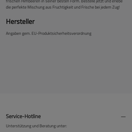
frischen Himbeeren in seiner besten Form. Bestelle jetzt und erlebe
die perfekte Mischung aus Fruchtigkeit und Frische bei jedem Zug!
Hersteller
Angaben gem. EU-Produktsicherheitsverordnung
Service-Hotline
Unterstützung und Beratung unter: