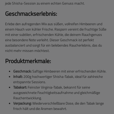
jede Shisha-Session zu einem echten Genuss macht.
Geschmackserlebnis:
Erlebe den aufregenden Mix aus süßen, vollreifen Himbeeren und
einem Hauch von kühler Frische. Rasporn vereint die fruchtige Süße
mit einer subtilen, erfrischenden Kühle, die deinem Rauchgenuss
eine besondere Note verleiht. Dieser Geschmack ist perfekt
ausbalanciert und sorgt für ein belebendes Raucherlebnis, das du
nicht mehr missen möchtest.
Produktmerkmale:
Geschmack:
Saftige Himbeeren mit einer erfrischenden Kühle.
Inhalt:
200g hochwertiger Shisha-Tabak, ideal für zahlreiche
entspannte Sessions.
Tabakart:
Feinster Virginia-Tabak, bekannt für seine
ausgezeichnete Feuchtigkeitsaufnahme und gleichmäßige
Rauchentwicklung.
Verpackung:
Wiederverschließbare Dose, die den Tabak lange
frisch hält und die Aromen bewahrt.