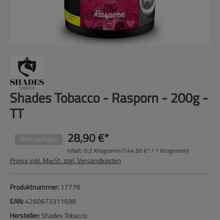
Shades Tobacco - Rasporn - 200g -
TT
28,90 €*
Nicht verfügbar
Inhalt:
0.2 Kilogramm
(144,50 €* / 1 Kilogramm)
Preise inkl. MwSt. zzgl. Versandkosten
Produktnummer:
17778
EAN:
4260673311698
Hersteller:
Shades Tobacco