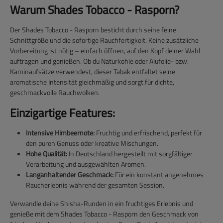
Warum Shades Tobacco - Rasporn?
Der Shades Tobacco - Rasporn besticht durch seine feine
Schnittgröße und die sofortige Rauchfertigkeit. Keine zusätzliche
Vorbereitung ist nötig – einfach öffnen, auf den Kopf deiner Wahl
auftragen und genießen. Ob du Naturkohle oder Alufolie- bzw.
Kaminaufsätze verwendest, dieser Tabak entfaltet seine
aromatische Intensität gleichmäßig und sorgt für dichte,
geschmackvolle Rauchwolken.
Einzigartige Features:
Intensive Himbeernote:
Fruchtig und erfrischend, perfekt für
den puren Genuss oder kreative Mischungen.
Hohe Qualität:
In Deutschland hergestellt mit sorgfältiger
Verarbeitung und ausgewählten Aromen.
Langanhaltender Geschmack:
Für ein konstant angenehmes
Raucherlebnis während der gesamten Session.
Verwandle deine Shisha-Runden in ein fruchtiges Erlebnis und
genieße mit dem Shades Tobacco - Rasporn den Geschmack von