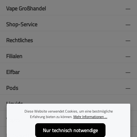
Vape Großhandel
Shop-Service
Rechtliches
Filialen
Elfbar
Pods
Liquids
Diese Website verwendet Cookies, um eine bestmögliche
Erfahrung bieten zu können.
Mehr Informationen ...
Vapes
Nur technisch notwendige
E-Zigaretten