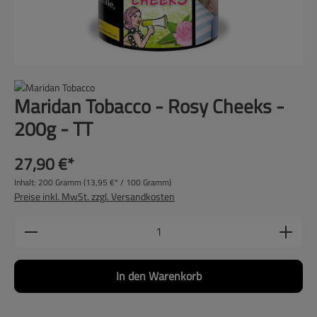
Maridan Tobacco - Rosy Cheeks -
200g - TT
27,90 €*
Inhalt:
200 Gramm
(13,95 €* / 100 Gramm)
Preise inkl. MwSt. zzgl. Versandkosten
Produkt Anzahl: Gib den gewünschten Wert ein
In den Warenkorb