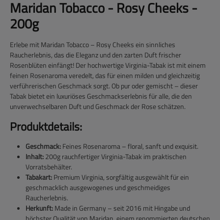
Maridan Tobacco - Rosy Cheeks -
200g
Erlebe mit Maridan Tobacco – Rosy Cheeks ein sinnliches
Raucherlebnis, das die Eleganz und den zarten Duft frischer
Rosenblüten einfängt! Der hochwertige Virginia-Tabak ist mit einem
feinen Rosenaroma veredelt, das für einen milden und gleichzeitig
verführerischen Geschmack sorgt. Ob pur oder gemischt – dieser
Tabak bietet ein luxuriöses Geschmackserlebnis für alle, die den
unverwechselbaren Duft und Geschmack der Rose schätzen.
Produktdetails:
Geschmack:
Feines Rosenaroma – floral, sanft und exquisit.
Inhalt:
200g rauchfertiger Virginia-Tabak im praktischen
Vorratsbehälter.
Tabakart:
Premium Virginia, sorgfältig ausgewählt für ein
geschmacklich ausgewogenes und geschmeidiges
Raucherlebnis.
Herkunft:
Made in Germany – seit 2016 mit Hingabe und
höchster Qualität von Maridan, einem renommierten deutschen