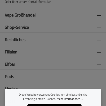
Oder über unser
Kontaktformular
.
Vape Großhandel
Shop-Service
Rechtliches
Filialen
Elfbar
Pods
Liquids
Diese Website verwendet Cookies, um eine bestmögliche
Erfahrung bieten zu können.
Mehr Informationen ...
Vapes