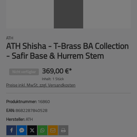
ATH
ATH Shisha - T-Brass BA Collection
- Safir Base & Hurrem Stem
369,00 €*
Nicht verfügbar
Inhalt:
1 Stück
Preise inkl. MwSt. zzgl. Versandkosten
Produktnummer:
16860
EAN:
8682287840528
Hersteller:
ATH