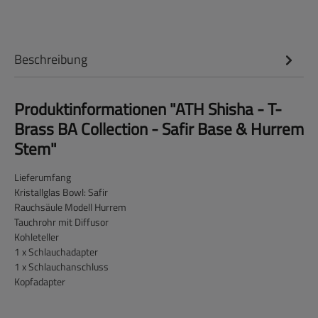
Beschreibung
Produktinformationen "ATH Shisha - T-
Brass BA Collection - Safir Base & Hurrem
Stem"
Lieferumfang
Kristallglas Bowl: Safir
Rauchsäule Modell Hurrem
Tauchrohr mit Diffusor
Kohleteller
1 x Schlauchadapter
1 x Schlauchanschluss
Kopfadapter