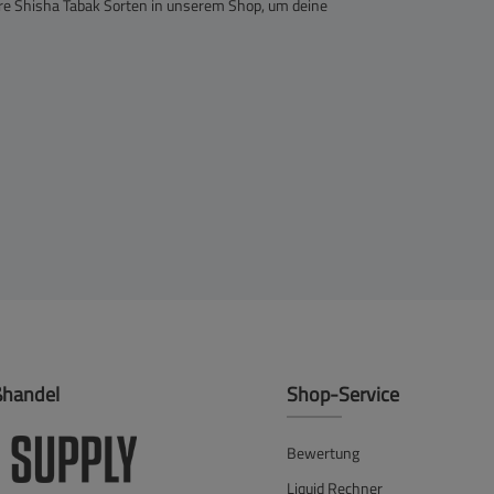
re Shisha Tabak Sorten in unserem Shop, um deine
ßhandel
Shop-Service
Bewertung
Liquid Rechner