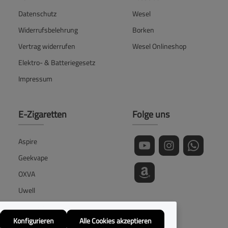
Datenschutz
Wesel
Widerrufsbelehrung
Borken
Vertrag widerrufen
Wesel Onlineshop
Elektro- & Batteriegesetz
Impressum
E-Zigaretten
Folge uns
Aspire
Geekvape
OXVA
Uwell
Vaporesso
Konfigurieren
Alle Cookies akzeptieren
Voopoo