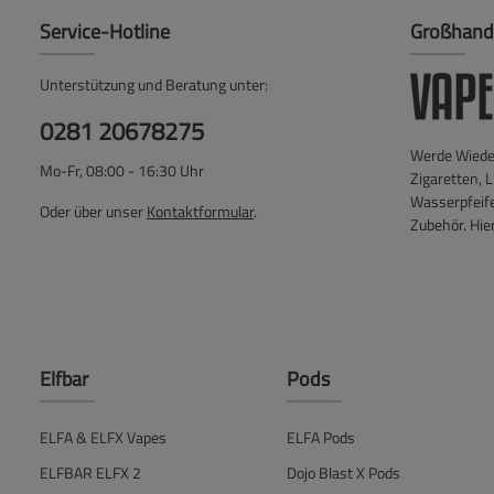
Service-Hotline
Großhand
Unterstützung und Beratung unter:
0281 20678275
Werde Wieder
Mo-Fr, 08:00 - 16:30 Uhr
Zigaretten, L
Wasserpfeif
Oder über unser
Kontaktformular
.
Zubehör. Hier
Elfbar
Pods
ELFA & ELFX Vapes
ELFA Pods
ELFBAR ELFX 2
Dojo Blast X Pods