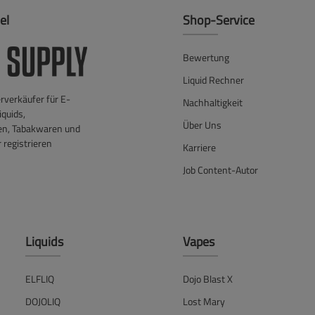
el
Shop-Service
Bewertung
Liquid Rechner
verkäufer für E-
Nachhaltigkeit
iquids,
Über Uns
en, Tabakwaren und
 registrieren
Karriere
Job Content-Autor
Liquids
Vapes
ELFLIQ
Dojo Blast X
DOJOLIQ
Lost Mary