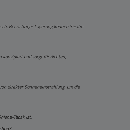
isch. Bei richtiger Lagerung können Sie ihn
n konzipiert und sorgt für dichten,
 von direkter Sonneneinstrahlung, um die
Shisha-Tabak ist.
chen?