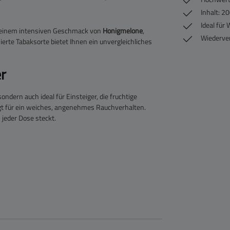
Inhalt: 2
Ideal für
t einem intensiven Geschmack von
Honigmelone
,
Wiederver
rte Tabaksorte bietet Ihnen ein unvergleichliches
r
ondern auch ideal für Einsteiger, die fruchtige
gt für ein weiches, angenehmes Rauchverhalten.
 jeder Dose steckt.