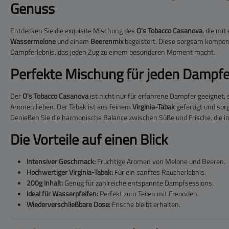
Genuss
Entdecken Sie die exquisite Mischung des
O's Tobacco Casanova
, die mi
Wassermelone
und einem
Beerenmix
begeistert. Diese sorgsam komponie
Dampferlebnis, das jeden Zug zu einem besonderen Moment macht.
Perfekte Mischung für jeden Dampfe
Der
O's Tobacco Casanova
ist nicht nur für erfahrene Dampfer geeignet, s
Aromen lieben. Der Tabak ist aus feinem
Virginia-Tabak
gefertigt und sor
Genießen Sie die harmonische Balance zwischen Süße und Frische, die in
Die Vorteile auf einen Blick
Intensiver Geschmack:
Fruchtige Aromen von Melone und Beeren.
Hochwertiger Virginia-Tabak:
Für ein sanftes Raucherlebnis.
200g Inhalt:
Genug für zahlreiche entspannte Dampfsessions.
Ideal für Wasserpfeifen:
Perfekt zum Teilen mit Freunden.
Wiederverschließbare Dose:
Frische bleibt erhalten.