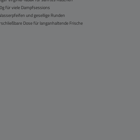
00g für viele Dampfsessions
 Wasserpfeifen und gesellige Runden
schließbare Dose für langanhaltende Frische