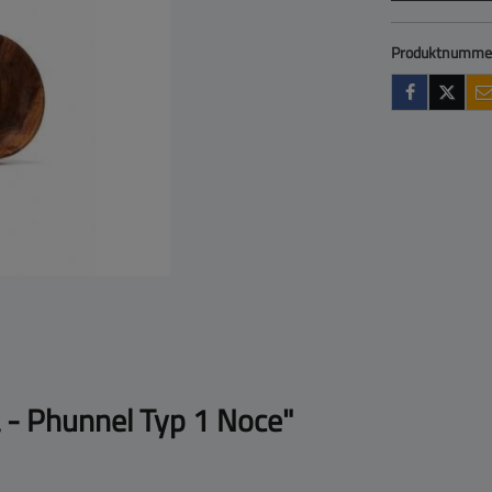
Produktnumme
 - Phunnel Typ 1 Noce"