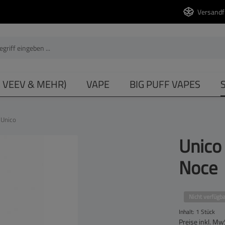
Versandf
, VEEV & MEHR)
VAPE
BIG PUFF VAPES
Unico
Unico
Noce
Nicht verfügba
Inhalt:
1 Stück
Preise inkl. Mw