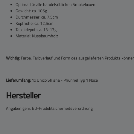
Optimal für alle handelsüblichen Smokeboxen
Gewicht: ca. 105g
Durchmesser: ca. 7,5cm
Kopfhöhe: ca. 12,5cm
Tabakdepot: ca. 13-17g
Material: Nussbaumholz
Wichtig:
Farbe, Farbverlauf und Form des ausgelieferten Produkts könne
Lieferumfang:
1x Unico Shisha - Phunnel Typ 1 Noce
Hersteller
Angaben gem. EU-Produktsicherheitsverordnung