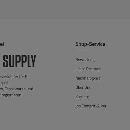
el
Shop-Service
Bewertung
Liquid Rechner
verkäufer für E-
Nachhaltigkeit
iquids,
Über Uns
en, Tabakwaren und
 registrieren
Karriere
Job Content-Autor