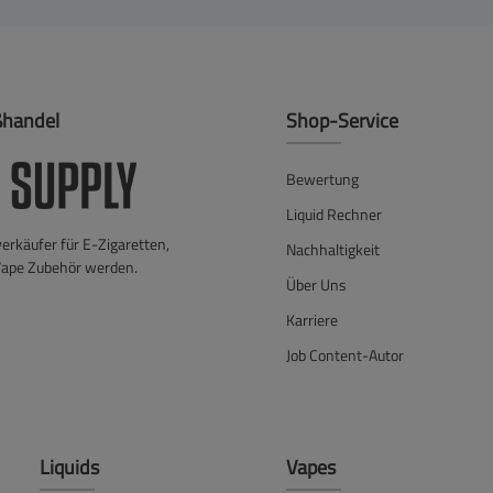
ßhandel
Shop-Service
Bewertung
Liquid Rechner
verkäufer für E-Zigaretten,
Nachhaltigkeit
Vape Zubehör werden.
Über Uns
Karriere
Job Content-Autor
Liquids
Vapes