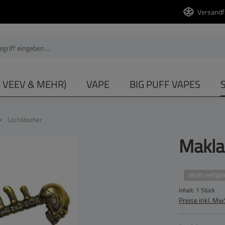
Versandf
, VEEV & MEHR)
VAPE
BIG PUFF VAPES
Lochstecher
Makla
Nicht verfügba
Inhalt:
1 Stück
Preise inkl. Mw