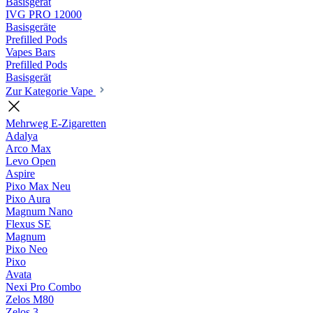
Basisgerät
IVG PRO 12000
Basisgeräte
Prefilled Pods
Vapes Bars
Prefilled Pods
Basisgerät
Zur Kategorie Vape
Mehrweg E-Zigaretten
Adalya
Arco Max
Levo Open
Aspire
Pixo Max
Neu
Pixo Aura
Magnum Nano
Flexus SE
Magnum
Pixo Neo
Pixo
Avata
Nexi Pro Combo
Zelos M80
Zelos 3