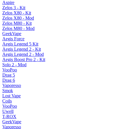
Aspire
Zelos 3 - Kit
Zelos X80 - Kit
Zelos X80 - Mod
Zelos M80 - Kit
Zelos M80 - Mod
GeekVape
Aegis Force
Aegis Legend 5 Kit
Aegis Legend 2 - Kit
Aegis Legend 2 - Mod
Aegis Boost Pro 2 - Kit
Solo 2 - Mod
VooPoo
Drag 5
Drag 6
Vaporesso
Smok
Lost Vape
Coils
VooPoo
Uwell
T-ROX
GeekVape
Vaporesso