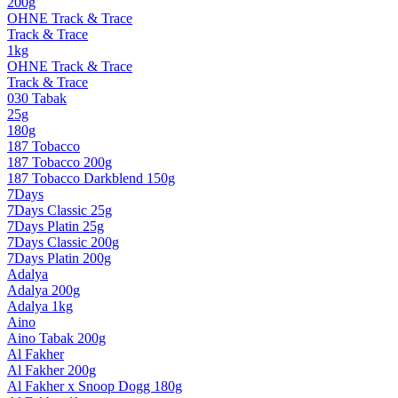
200g
OHNE Track & Trace
Track & Trace
1kg
OHNE Track & Trace
Track & Trace
030 Tabak
25g
180g
187 Tobacco
187 Tobacco 200g
187 Tobacco Darkblend 150g
7Days
7Days Classic 25g
7Days Platin 25g
7Days Classic 200g
7Days Platin 200g
Adalya
Adalya 200g
Adalya 1kg
Aino
Aino Tabak 200g
Al Fakher
Al Fakher 200g
Al Fakher x Snoop Dogg 180g