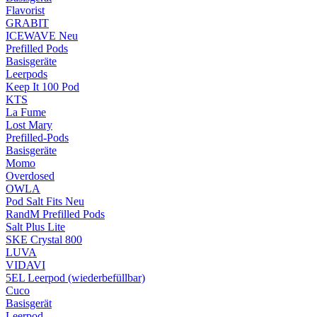
Flavorist
GRABIT
ICEWAVE
Neu
Prefilled Pods
Basisgeräte
Leerpods
Keep It 100 Pod
KTS
La Fume
Lost Mary
Prefilled-Pods
Basisgeräte
Momo
Overdosed
OWLA
Pod Salt Fits
Neu
RandM Prefilled Pods
Salt Plus Lite
SKE Crystal 800
LUVA
VIDAVI
5EL Leerpod (wiederbefüllbar)
Cuco
Basisgerät
Leerpod