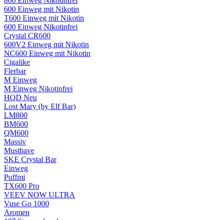
800 Einweg Nikotinfrei
600 Einweg mit Nikotin
T600 Einweg mit Nikotin
600 Einweg Nikotinfrei
Crystal CR600
600V2 Einweg mit Nikotin
NC600 Einweg mit Nikotin
Cigalike
Flerbar
M Einweg
M Einweg Nikotinfrei
HQD
Neu
Lost Mary (by Elf Bar)
LM800
BM600
QM600
Massiv
Musthave
SKE Crystal Bar
Einweg
Puffmi
TX600 Pro
VEEV NOW ULTRA
Vuse Go 1000
Aromen