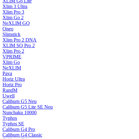
XLIM Go Lite
Xlim 3 Ultra
Xlim Pro 3
Xlim Go 2
NeXLIM GO
Oneo
Slimstick
Xlim Pro 2 DNA
XLIM SQ Pro 2
Xlim Pro 2
VPRIME
Xlim Go
NeXLIM
Pava
Horiz Ultra
Horiz Pro
RandM
Uwell
Caliburn G5
Neu
Caliburn G5 Lite SE
Neu
Nunchaku 10000
Typhos
Typhos SE
Caliburn G4 Pro
Caliburn G4 Classic