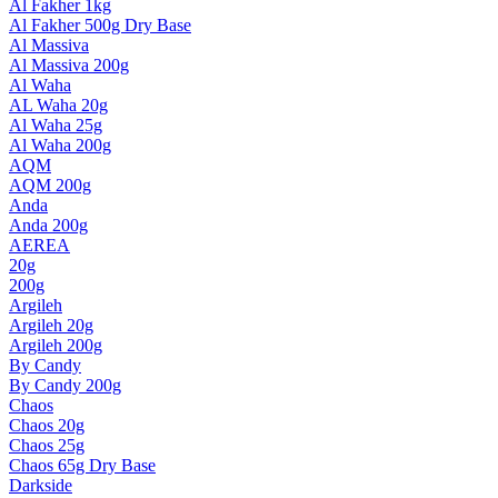
Al Fakher 1kg
Al Fakher 500g Dry Base
Al Massiva
Al Massiva 200g
Al Waha
AL Waha 20g
Al Waha 25g
Al Waha 200g
AQM
AQM 200g
Anda
Anda 200g
AEREA
20g
200g
Argileh
Argileh 20g
Argileh 200g
By Candy
By Candy 200g
Chaos
Chaos 20g
Chaos 25g
Chaos 65g Dry Base
Darkside