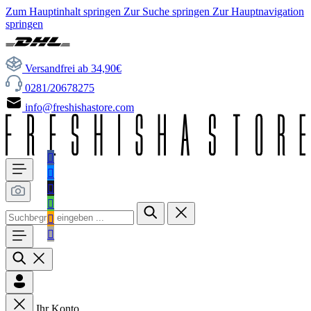
Zum Hauptinhalt springen
Zur Suche springen
Zur Hauptnavigation
springen
Versandfrei ab 34,90€
0281/20678275
info@freshishastore.com
Ihr Konto