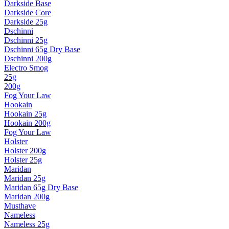
Darkside Base
Darkside Core
Darkside 25g
Dschinni
Dschinni 25g
Dschinni 65g Dry Base
Dschinni 200g
Electro Smog
25g
200g
Fog Your Law
Hookain
Hookain 25g
Hookain 200g
Fog Your Law
Holster
Holster 200g
Holster 25g
Maridan
Maridan 25g
Maridan 65g Dry Base
Maridan 200g
Musthave
Nameless
Nameless 25g