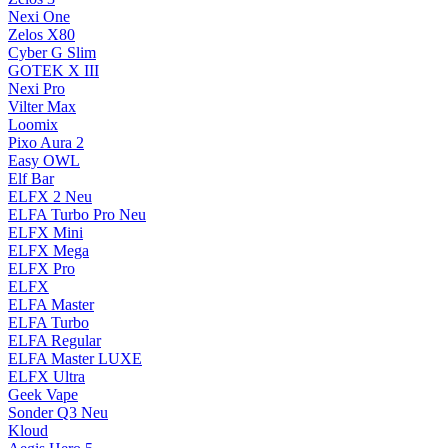
Nexi One
Zelos X80
Cyber G Slim
GOTEK X III
Nexi Pro
Vilter Max
Loomix
Pixo Aura 2
Easy OWL
Elf Bar
ELFX 2
Neu
ELFA Turbo Pro
Neu
ELFX Mini
ELFX Mega
ELFX Pro
ELFX
ELFA Master
ELFA Turbo
ELFA Regular
ELFA Master LUXE
ELFX Ultra
Geek Vape
Sonder Q3
Neu
Kloud