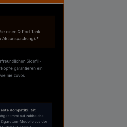
Sie einen Q Pod Tank
ro Aktionspackung).*
reundlichen Sidefill-
rköpfe garantieren ein
e nie zuvor.
Beste Kompatibilität
abgestimmt auf zahlreiche
-Zigaretten-Modelle aus der