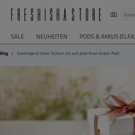
springen
Zur Hauptnavigation springen
SALE
NEUHEITEN
PODS & AKKUS (ELFA
Blog
GeekVape Q-Serie: Sichern Sie sich jetzt Ihren Gratis-Pod!