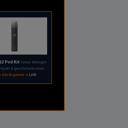
2 Pod Kit
Farbe: Midnight
ompakt & geschmacksstark.
Link
 Gerät gehen ➔