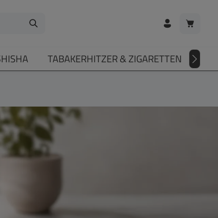
Warenkorb
SHISHA
TABAKERHITZER & ZIGARETTEN
DIV