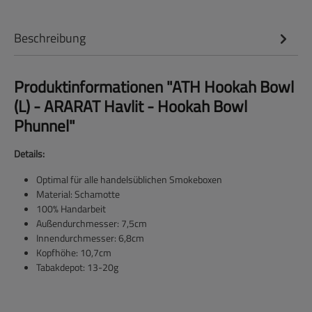
Beschreibung
Produktinformationen "ATH Hookah Bowl
(L) - ARARAT Havlit - Hookah Bowl
Phunnel"
Details:
Optimal für alle handelsüblichen Smokeboxen
Material: Schamotte
100% Handarbeit
Außendurchmesser: 7,5cm
Innendurchmesser: 6,8cm
Kopfhöhe: 10,7cm
Tabakdepot: 13-20g