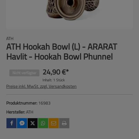
ATH
ATH Hookah Bowl (L) - ARARAT
Havlit - Hookah Bowl Phunnel
24,90 €*
Nicht verfügbar
Inhalt:
1 Stück
Preise inkl. MwSt. zzgl. Versandkosten
Produktnummer:
16983
Hersteller:
ATH