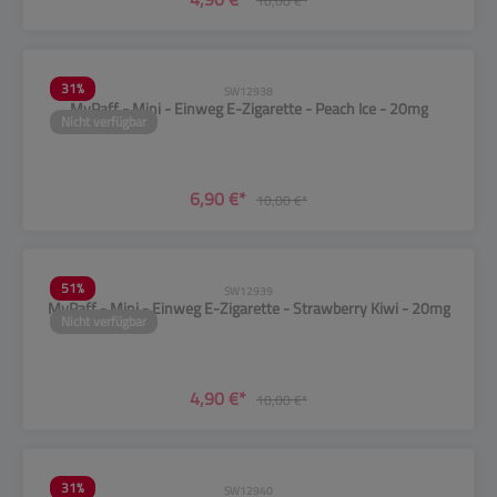
10,00 €*
31
%
SW12938
MyPaff - Mini - Einweg E-Zigarette - Peach Ice - 20mg
Nicht verfügbar
6,90 €*
10,00 €*
51
%
SW12939
MyPaff - Mini - Einweg E-Zigarette - Strawberry Kiwi - 20mg
Nicht verfügbar
4,90 €*
10,00 €*
31
%
SW12940