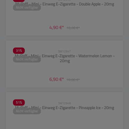
MyPaff - Mini - Einweg E-Zigarette - Double Apple - 20mg
Nicht verfügbar
4,90 €*
10,00 €*
31
%
SW12947
MyPaff - Mini - Einweg E-Zigarette - Watermelon Lemon -
Nicht verfügbar
20mg
6,90 €*
10,00 €*
51
%
SW12948
MyPaff - Mini - Einweg E-Zigarette - Pineapple Ice - 20mg
Nicht verfügbar