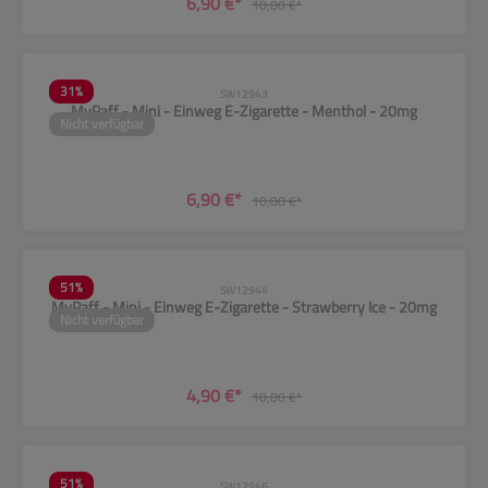
6,90 €*
10,00 €*
31
%
SW12943
MyPaff - Mini - Einweg E-Zigarette - Menthol - 20mg
Nicht verfügbar
6,90 €*
10,00 €*
51
%
SW12944
MyPaff - Mini - Einweg E-Zigarette - Strawberry Ice - 20mg
Nicht verfügbar
4,90 €*
10,00 €*
51
%
SW12946