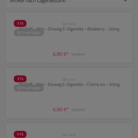
31
%
SW12932
MyPaff - Mini - Einweg E-Zigarette - Blueberry - 20mg
Nicht verfügbar
6,90 €*
10,00 €*
31
%
SW12934
MyPaff - Mini - Einweg E-Zigarette - Cherry Ice - 20mg
Nicht verfügbar
6,90 €*
10,00 €*
51
%
SW12935