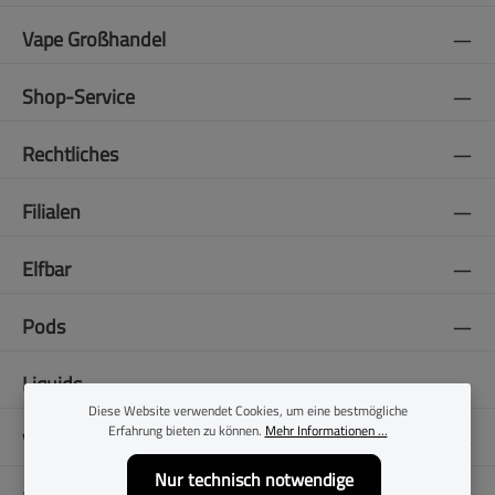
Vape Großhandel
Shop-Service
Rechtliches
Filialen
Elfbar
Pods
Liquids
Diese Website verwendet Cookies, um eine bestmögliche
Erfahrung bieten zu können.
Mehr Informationen ...
Vapes
Nur technisch notwendige