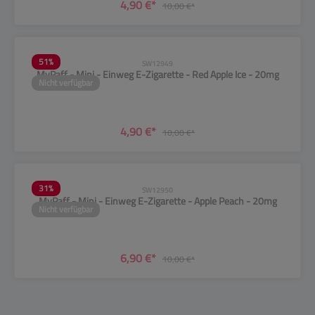
4,90 €*
10,00 €*
51
%
SW12949
MyPaff - Mini - Einweg E-Zigarette - Red Apple Ice - 20mg
Nicht verfügbar
4,90 €*
10,00 €*
31
%
SW12950
MyPaff - Mini - Einweg E-Zigarette - Apple Peach - 20mg
Nicht verfügbar
6,90 €*
10,00 €*