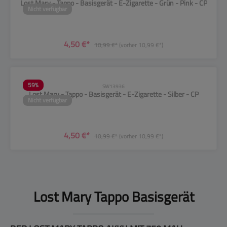
Lost Mary - Tappo - Basisgerät - E-Zigarette - Grün - Pink - CP
Nicht verfügbar
4,50 €*
10,99 €*
(vorher 10,99 €*)
59
%
SW13936
Lost Mary - Tappo - Basisgerät - E-Zigarette - Silber - CP
Nicht verfügbar
4,50 €*
10,99 €*
(vorher 10,99 €*)
Lost Mary Tappo Basisgerät