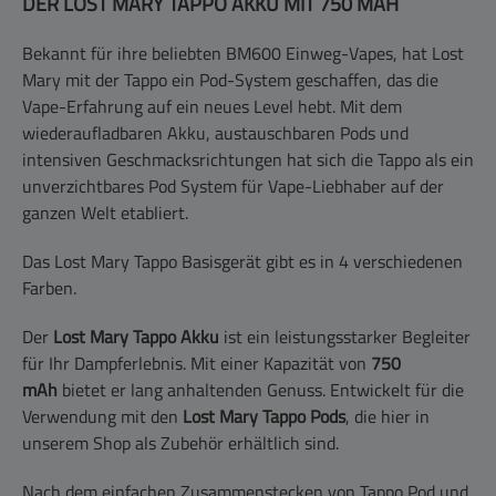
DER LOST MARY TAPPO AKKU MIT 750 MAH
Bekannt für ihre beliebten BM600 Einweg-Vapes, hat Lost
Mary mit der Tappo ein Pod-System geschaffen, das die
Vape-Erfahrung auf ein neues Level hebt. Mit dem
wiederaufladbaren Akku, austauschbaren Pods und
intensiven Geschmacksrichtungen hat sich die Tappo als ein
unverzichtbares Pod System für Vape-Liebhaber auf der
ganzen Welt etabliert.
Das Lost Mary Tappo Basisgerät gibt es in 4 verschiedenen
Farben.
Der
Lost Mary Tappo Akku
ist ein leistungsstarker Begleiter
für Ihr Dampferlebnis. Mit einer Kapazität von
750
mAh
bietet er lang anhaltenden Genuss. Entwickelt für die
Verwendung mit den
Lost Mary Tappo Pods
, die hier in
unserem Shop als Zubehör erhältlich sind.
Nach dem einfachen Zusammenstecken von Tappo Pod und