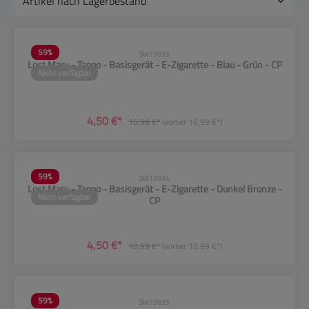
59
%
SW13933
Lost Mary - Tappo - Basisgerät - E-Zigarette - Blau - Grün - CP
Nicht verfügbar
4,50 €*
10,99 €*
(vorher 10,99 €*)
59
%
SW13934
Lost Mary - Tappo - Basisgerät - E-Zigarette - Dunkel Bronze -
Nicht verfügbar
CP
4,50 €*
10,99 €*
(vorher 10,99 €*)
59
%
SW13935