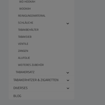
WD HOOKAH
WOOKAH
REINIGUNGSMATERIAL
SCHLÄUCHE
TABAKBEHÄLTER
TABAKSIEB
VENTILE
ZANGEN
ALUFOLIE
WEITERES ZUBEHÖR
TABAKERSATZ
TABAKERHITZER & ZIGARETTEN
DIVERSES
BLOG