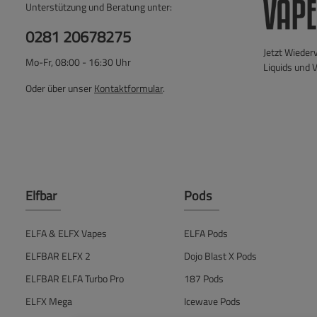
Unterstützung und Beratung unter:
0281 20678275
Jetzt Wieder
Mo-Fr, 08:00 - 16:30 Uhr
Liquids und 
Oder über unser
Kontaktformular
.
Elfbar
Pods
ELFA & ELFX Vapes
ELFA Pods
ELFBAR ELFX 2
Dojo Blast X Pods
ELFBAR ELFA Turbo Pro
187 Pods
ELFX Mega
Icewave Pods