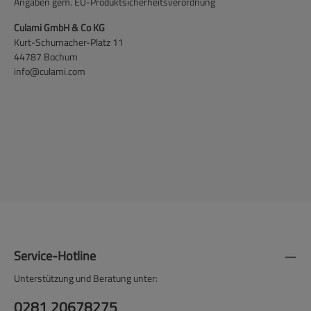
Angaben gem. EU-Produktsicherheitsverordnung
Culami GmbH & Co KG
Kurt-Schumacher-Platz 11
44787 Bochum
info@culami.com
Service-Hotline
Unterstützung und Beratung unter:
0281 20678275