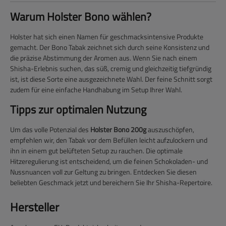
Warum Holster Bono wählen?
Holster hat sich einen Namen für geschmacksintensive Produkte
gemacht. Der Bono Tabak zeichnet sich durch seine Konsistenz und
die präzise Abstimmung der Aromen aus. Wenn Sie nach einem
Shisha-Erlebnis suchen, das süß, cremig und gleichzeitig tiefgründig
ist, ist diese Sorte eine ausgezeichnete Wahl. Der feine Schnitt sorgt
zudem für eine einfache Handhabung im Setup Ihrer Wahl.
Tipps zur optimalen Nutzung
Um das volle Potenzial des
Holster Bono 200g
auszuschöpfen,
empfehlen wir, den Tabak vor dem Befüllen leicht aufzulockern und
ihn in einem gut belüfteten Setup zu rauchen. Die optimale
Hitzeregulierung ist entscheidend, um die feinen Schokoladen- und
Nussnuancen voll zur Geltung zu bringen. Entdecken Sie diesen
beliebten Geschmack jetzt und bereichern Sie Ihr Shisha-Repertoire.
Hersteller