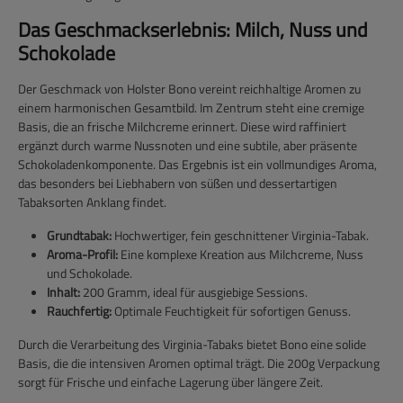
Das Geschmackserlebnis: Milch, Nuss und
Schokolade
Der Geschmack von Holster Bono vereint reichhaltige Aromen zu
einem harmonischen Gesamtbild. Im Zentrum steht eine cremige
Basis, die an frische Milchcreme erinnert. Diese wird raffiniert
ergänzt durch warme Nussnoten und eine subtile, aber präsente
Schokoladenkomponente. Das Ergebnis ist ein vollmundiges Aroma,
das besonders bei Liebhabern von süßen und dessertartigen
Tabaksorten Anklang findet.
Grundtabak:
Hochwertiger, fein geschnittener Virginia-Tabak.
Aroma-Profil:
Eine komplexe Kreation aus Milchcreme, Nuss
und Schokolade.
Inhalt:
200 Gramm, ideal für ausgiebige Sessions.
Rauchfertig:
Optimale Feuchtigkeit für sofortigen Genuss.
Durch die Verarbeitung des Virginia-Tabaks bietet Bono eine solide
Basis, die die intensiven Aromen optimal trägt. Die 200g Verpackung
sorgt für Frische und einfache Lagerung über längere Zeit.