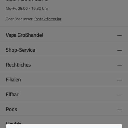
Mo-Fr, 08:00 - 16:30 Uhr
Oder über unser
Kontaktformular
.
Vape Großhandel
Shop-Service
Rechtliches
Filialen
Elfbar
Pods
Liquids