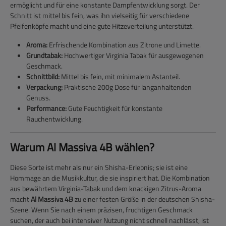
ermöglicht und für eine konstante Dampfentwicklung sorgt. Der
Schnitt ist mittel bis fein, was ihn vielseitig für verschiedene
Pfeifenköpfe macht und eine gute Hitzeverteilung unterstützt.
Aroma:
Erfrischende Kombination aus Zitrone und Limette.
Grundtabak:
Hochwertiger Virginia Tabak für ausgewogenen
Geschmack.
Schnittbild:
Mittel bis fein, mit minimalem Astanteil.
Verpackung:
Praktische 200g Dose für langanhaltenden
Genuss.
Performance:
Gute Feuchtigkeit für konstante
Rauchentwicklung.
Warum Al Massiva 4B wählen?
Diese Sorte ist mehr als nur ein Shisha-Erlebnis; sie ist eine
Hommage an die Musikkultur, die sie inspiriert hat. Die Kombination
aus bewährtem Virginia-Tabak und dem knackigen Zitrus-Aroma
macht
Al Massiva 4B
zu einer festen Größe in der deutschen Shisha-
Szene. Wenn Sie nach einem präzisen, fruchtigen Geschmack
suchen, der auch bei intensiver Nutzung nicht schnell nachlässt, ist