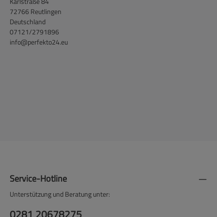
Karlstraße 84
72766 Reutlingen
Deutschland
07121/2791896
info@perfekto24.eu
Service-Hotline
Unterstützung und Beratung unter:
0281 20678275