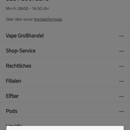
Mo-Fr, 08:00 - 16:30 Uhr
Oder über unser
Kontaktformular
.
Vape Großhandel
Shop-Service
Rechtliches
Filialen
Elfbar
Pods
Liquids