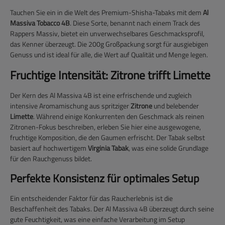
Tauchen Sie ein in die Welt des Premium-Shisha-Tabaks mit dem
Al
Massiva Tobacco 4B
. Diese Sorte, benannt nach einem Track des
Rappers Massiv, bietet ein unverwechselbares Geschmacksprofil,
das Kenner überzeugt. Die 200g Großpackung sorgt für ausgiebigen
Genuss und ist ideal für alle, die Wert auf Qualität und Menge legen.
Fruchtige Intensität: Zitrone trifft Limette
Der Kern des Al Massiva 4B ist eine erfrischende und zugleich
intensive Aromamischung aus spritziger
Zitrone
und belebender
Limette
. Während einige Konkurrenten den Geschmack als reinen
Zitronen-Fokus beschreiben, erleben Sie hier eine ausgewogene,
fruchtige Komposition, die den Gaumen erfrischt. Der Tabak selbst
basiert auf hochwertigem
Virginia Tabak
, was eine solide Grundlage
für den Rauchgenuss bildet.
Perfekte Konsistenz für optimales Setup
Ein entscheidender Faktor für das Raucherlebnis ist die
Beschaffenheit des Tabaks. Der Al Massiva 4B überzeugt durch seine
gute Feuchtigkeit, was eine einfache Verarbeitung im Setup