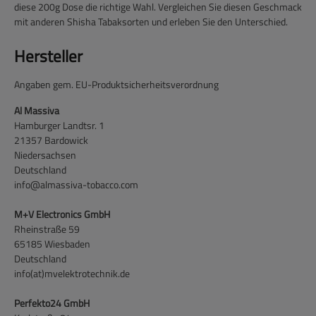
diese 200g Dose die richtige Wahl. Vergleichen Sie diesen Geschmack
mit anderen Shisha Tabaksorten und erleben Sie den Unterschied.
Hersteller
Angaben gem. EU-Produktsicherheitsverordnung
Al Massiva
Hamburger Landtsr. 1
21357 Bardowick
Niedersachsen
Deutschland
info@almassiva-tobacco.com
M+V Electronics GmbH
Rheinstraße 59
65185 Wiesbaden
Deutschland
info(at)mvelektrotechnik.de
Perfekto24 GmbH