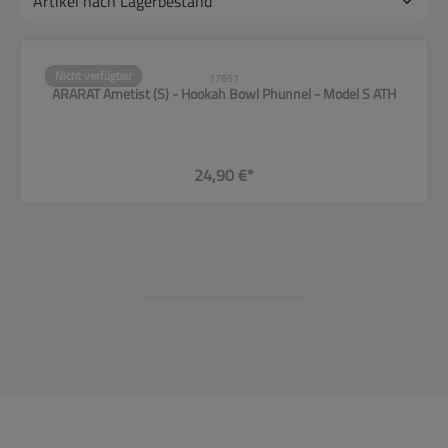
Nicht verfügbar
17857
ARARAT Ametist (S) - Hookah Bowl Phunnel - Model S ATH
24,90 €*