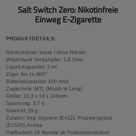
Salt Switch Zero: Nikotinfreie
Einweg E-Zigarette
PRODUKTDETAILS:
Nikotinstärke: keine / ohne Nikotin
Widerstand Verdampfer: 1,8 Ohm
Liquid-Kapazität: 2 ml
Züge: bis zu 600*
Batteriekapazität: 400 mAh
Zugtechnik: MTL (Mouth to Lung)
Größe: 10,3 x 18 x 106mm
Spannung: 3,7 V
Gewicht: 29 g
Zutaten: Veg. Glycerin (E422), Propylenglykol
(E1520), Aroma
Haltbarkeit: 24 Monate ab Produktionsdatum