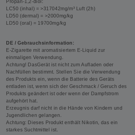
Propan-1,2-diol:
LC50 (inhal) = >317042mg/m³ Luft (2h)
LD50 (dermal) = >2000mg/kg
LD50 (oral) = 19700mg/kg
DE / Gebrauchsinformation:
E-Zigarette mit aromatisiertem E-Liquid zur
einmaligen Verwendung.
Achtung! DasGerät ist nicht zum Aufladen oder
Nachfüllen bestimmt. Stellen Sie die Verwendung
des Produkts ein, wenn die Batterie des Geräts
entladen ist, wenn sich der Geschmack / Geruch des
Produkts geändert ist oder wenn der Dampfstrom
aufgehört hat.
Erzeugnis darf nicht in die Hände von Kindern und
Jugendlichen gelangen.
Achtung: Dieses Produkt enthält Nikotin, das ein
starkes Suchtmittel ist.