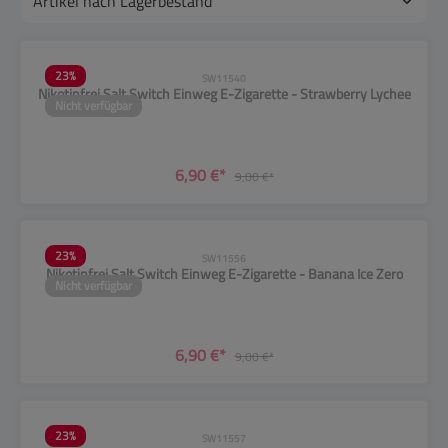
23
%
SW11540
Nikotinfrei Salt Switch Einweg E-Zigarette - Strawberry Lychee
Nicht verfügbar
6,90 €*
9,00 €*
23
%
SW11556
Nikotinfrei Salt Switch Einweg E-Zigarette - Banana Ice Zero
Nicht verfügbar
6,90 €*
9,00 €*
23
%
SW11557