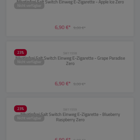
Nikotinfrei Salt Switch Einweg E-Zigarette - Apple Ice Zero
Nicht verfügbar
6,90 €*
9,00 €*
23
%
SW11558
Nikotinfrei Salt Switch Einweg E-Zigarette - Grape Paradise
Nicht verfügbar
Zero
6,90 €*
9,00 €*
23
%
SW11559
Nikotinfrei Salt Switch Einweg E-Zigarette - Blueberry
Nicht verfügbar
Raspberry Zero
6,90 €*