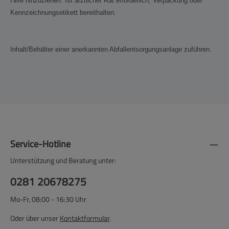
Hilfe hinzuziehen. Ist ärztlicher Rat erforderlich, Verpackung oder
Kennzeichnungsetikett bereithalten.
Inhalt/Behälter einer anerkannten Abfallentsorgungsanlage zuführen.
Service-Hotline
Unterstützung und Beratung unter:
0281 20678275
Mo-Fr, 08:00 - 16:30 Uhr
Oder über unser
Kontaktformular
.