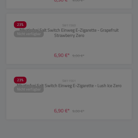
9,00 €*
23
%
SW11560
Nikotinfrei Salt Switch Einweg E-Zigarette - Grapefruit
Nicht verfügbar
Strawberry Zero
6,90 €*
9,00 €*
23
%
SW11561
Nikotinfrei Salt Switch Einweg E-Zigarette - Lush Ice Zero
Nicht verfügbar
6,90 €*
9,00 €*