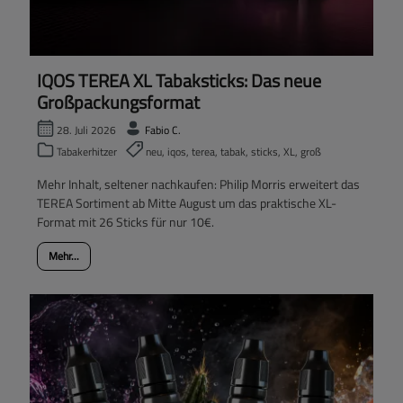
IQOS TEREA XL Tabaksticks: Das neue
Großpackungsformat
28. Juli 2026
Fabio C.
Tabakerhitzer
neu, iqos, terea, tabak, sticks, XL, groß
Mehr Inhalt, seltener nachkaufen: Philip Morris erweitert das
TEREA Sortiment ab Mitte August um das praktische XL-
Format mit 26 Sticks für nur 10€.
Mehr...