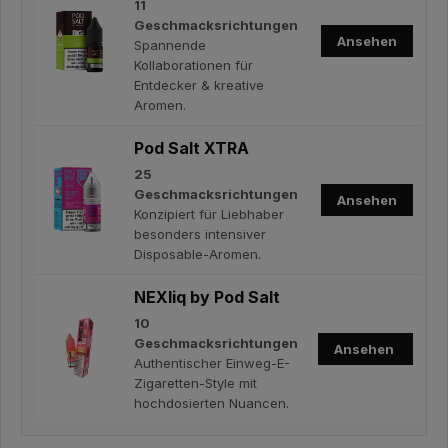
11
Geschmacksrichtungen
Ansehen
Spannende
Kollaborationen für
Entdecker & kreative
Aromen.
Pod Salt XTRA
25
Geschmacksrichtungen
Ansehen
Konzipiert für Liebhaber
besonders intensiver
Disposable-Aromen.
NEXliq by Pod Salt
10
Geschmacksrichtungen
Ansehen
Authentischer Einweg-E-
Zigaretten-Style mit
hochdosierten Nuancen.