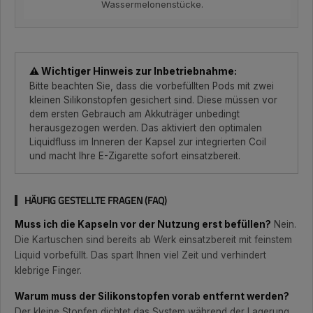
Wassermelonenstücke.
⚠️ Wichtiger Hinweis zur Inbetriebnahme:
Bitte beachten Sie, dass die vorbefüllten Pods mit zwei
kleinen Silikonstopfen gesichert sind. Diese müssen vor
dem ersten Gebrauch am Akkuträger unbedingt
herausgezogen werden. Das aktiviert den optimalen
Liquidfluss im Inneren der Kapsel zur integrierten Coil
und macht Ihre E-Zigarette sofort einsatzbereit.
HÄUFIG GESTELLTE FRAGEN (FAQ)
Muss ich die Kapseln vor der Nutzung erst befüllen?
Nein.
Die Kartuschen sind bereits ab Werk einsatzbereit mit feinstem
Liquid vorbefüllt. Das spart Ihnen viel Zeit und verhindert
klebrige Finger.
Warum muss der Silikonstopfen vorab entfernt werden?
Der kleine Stopfen dichtet das System während der Lagerung