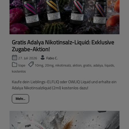
Gratis Adalya Nikotinsalz-Liquid: Exklusive
Zugabe-Aktion!
27. Juli 2026
Fabio C.
Vape
10mg, 20mg, nikotinsalz, aktion, gratis, adalya, liquids,
kostenlos
Kaufe dein Lieblings-ELFLIQ oder OWLIQ Liquid und erhalte ein
Adalya Nikotinsalzliquid (2ml) kostenlos dazu!
Mehr...