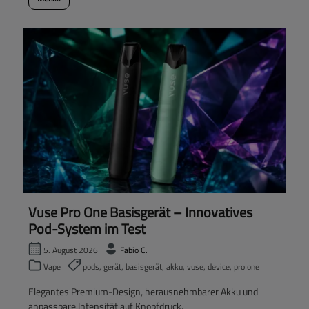
Vuse Pro One Basisgerät – Innovatives
Pod-System im Test
5. August 2026
Fabio C.
Vape
pods, gerät, basisgerät, akku, vuse, device, pro one
Elegantes Premium-Design, herausnehmbarer Akku und
anpassbare Intensität auf Knopfdruck.