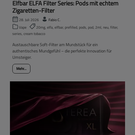
Elfbar ELFA Filter Series: Pods mit echtem
Zigaretten-Filter
28. Juli 2026
Fabio C.
Vape
20mg, elfa, elfbar, prefilled, pods, pod, 2ml, neu, filter,
series, cream tobacco
Austauschbare Soft-Filter am Mundstück für ein
authentisches Mundgefühl – die perfekte Innovation für
Umsteiger.
Mehr...