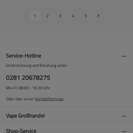
1
2
3
4
5
Service-Hotline
Unterstützung und Beratung unter:
0281 20678275
Mo-Fr, 08:00 - 16:30 Uhr
Oder über unser
Kontaktformular
.
Vape Großhandel
Shop-Service