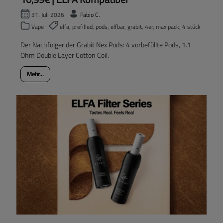
31. Juli 2026
Fabio C.
Vape
elfa, prefilled, pods, elfbar, grabit, 4er, max pack, 4 stück
Der Nachfolger der Grabit Nex Pods: 4 vorbefüllte Pods, 1.1
Ohm Double Layer Cotton Coil.
Mehr...