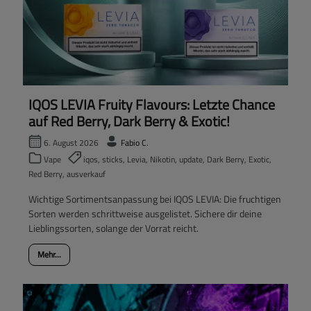
IQOS LEVIA Fruity Flavours: Letzte Chance
auf Red Berry, Dark Berry & Exotic!
6. August 2026
Fabio C.
Vape
iqos, sticks, Levia, Nikotin, update, Dark Berry, Exotic,
Red Berry, ausverkauf
Wichtige Sortimentsanpassung bei IQOS LEVIA: Die fruchtigen
Sorten werden schrittweise ausgelistet. Sichere dir deine
Lieblingssorten, solange der Vorrat reicht.
Mehr...