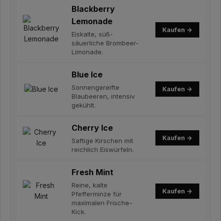
Blackberry
Lemonade
Kaufen →
Eiskalte, süß-
säuerliche Brombeer-
Limonade.
Blue Ice
Sonnengereifte
Kaufen →
Blaubeeren, intensiv
gekühlt.
Cherry Ice
Kaufen →
Saftige Kirschen mit
reichlich Eiswürfeln.
Fresh Mint
Reine, kalte
Kaufen →
Pfefferminze für
maximalen Frische-
Kick.