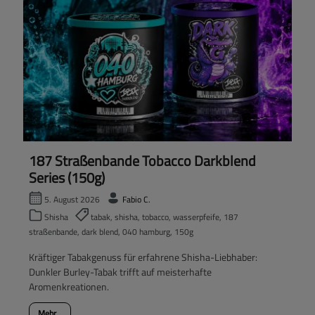
187 Straßenbande Tobacco Darkblend
Series (150g)
5. August 2026
Fabio C.
Shisha
tabak, shisha, tobacco, wasserpfeife, 187
straßenbande, dark blend, 040 hamburg, 150g
Kräftiger Tabakgenuss für erfahrene Shisha-Liebhaber:
Dunkler Burley-Tabak trifft auf meisterhafte
Aromenkreationen.
Mehr...