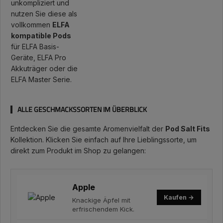
unkompliziert und
nutzen Sie diese als
vollkommen
ELFA
kompatible Pods
für ELFA Basis-
Geräte, ELFA Pro
Akkuträger oder die
ELFA Master Serie.
ALLE GESCHMACKSSORTEN IM ÜBERBLICK
Entdecken Sie die gesamte Aromenvielfalt der
Pod Salt Fits
Kollektion. Klicken Sie einfach auf Ihre Lieblingssorte, um
direkt zum Produkt im Shop zu gelangen:
Apple
Kaufen →
Knackige Äpfel mit
erfrischendem Kick.