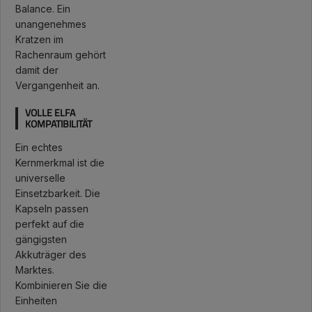
Balance. Ein
unangenehmes
Kratzen im
Rachenraum gehört
damit der
Vergangenheit an.
VOLLE ELFA
KOMPATIBILITÄT
Ein echtes
Kernmerkmal ist die
universelle
Einsetzbarkeit. Die
Kapseln passen
perfekt auf die
gängigsten
Akkuträger des
Marktes.
Kombinieren Sie die
Einheiten