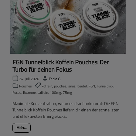
FGN Tunnelblick Koffein Pouches: Der
Turbo für deinen Fokus
24. Juli 2026
Fabio C.
Pouches
koffein, pouches, snus, beutel, FGN, Tunnelblick,
Focus, Extreme, caffein, 100mg, 75mg
Maximale Konzentration, wenn es drauf ankommt: Die FGN
Tunnelblick Koffein Pouches liefern dir einen der schnellsten
und effektivsten Energiekicks.
Mehr...