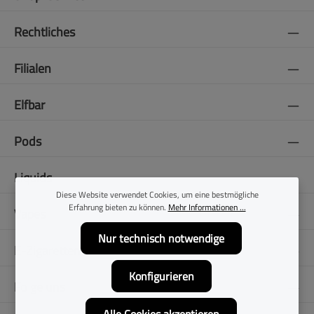
Rechtliches
Filialen
Elfbar
Pods
Liquids
Diese Website verwendet Cookies, um eine bestmögliche
Erfahrung bieten zu können.
Mehr Informationen ...
Vapes
Nur technisch notwendige
E-Zigaretten
Konfigurieren
Folge uns