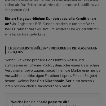
sicher ab. Das Entfernen aktiviert den optimalen Liquidfluss zur
integrierten Coil.
Bieten Sie gewerblichen Kunden spezielle Konditionen
an?
Ja. Registrierte B2B-Kunden erhalten in unserem
Vape
Pods Großhandel
exklusive Preisvorteile und wir garantieren
eine lückenlose Lieferkette.
LIEBER SELBST BEFÜLLEN? ENTDECKEN SIE DIE KLASSISCHEN
E-LIQUIDS
Sollten Sie keine prefilled Pods nutzen wollen und
stattdessen ein offenes Pod-System oder einen klassischen
Verdampfer bevorzugen, bietet Ihnen die Marke eine riesige
Auswahl an erstklassigen Flaschen-Liquids. Finden Sie jetzt
heraus, welche
Pod Salt Nikotinsalz-Serie
am besten zu
Ihren persönlichen Dampvvorlieben passt:
Welche Pod Salt Serie passt zu dir?