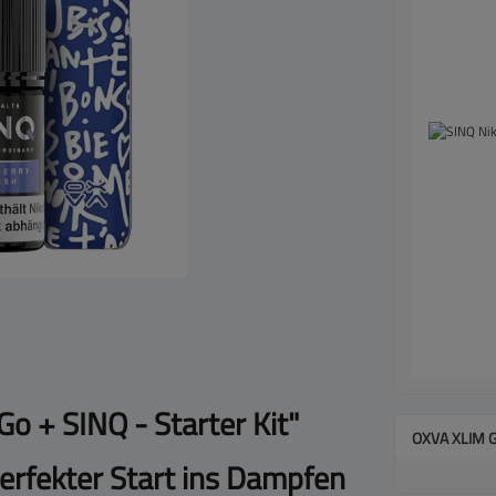
o + SINQ - Starter Kit"
OXVA XLIM 
erfekter Start ins Dampfen