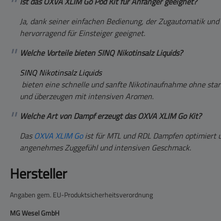
Ist das OXVA XLIM Go Pod Kit für Anfänger geeignet?
Ja, dank seiner einfachen Bedienung, der Zugautomatik und
hervorragend für Einsteiger geeignet.
Welche Vorteile bieten SINQ Nikotinsalz Liquids?
SINQ Nikotinsalz Liquids
bieten eine schnelle und sanfte Nikotinaufnahme ohne sta
und überzeugen mit intensiven Aromen.
Welche Art von Dampf erzeugt das OXVA XLIM Go Kit?
Das
OXVA XLIM Go
ist für MTL und RDL Dampfen optimiert 
angenehmes Zuggefühl und intensiven Geschmack.
Hersteller
Angaben gem. EU-Produktsicherheitsverordnung
MG Wesel GmbH