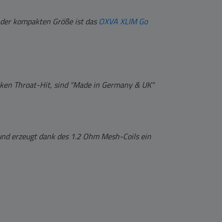
 der kompakten Größe ist das
OXVA XLIM Go
rken Throat-Hit, sind "Made in Germany & UK"
und erzeugt dank des 1.2 Ohm Mesh-Coils ein