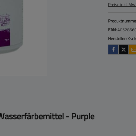
Preise inkl. Mw
Produktnumme
EAN:
4052856
Hersteller:
Xsch
Wasserfärbemittel - Purple