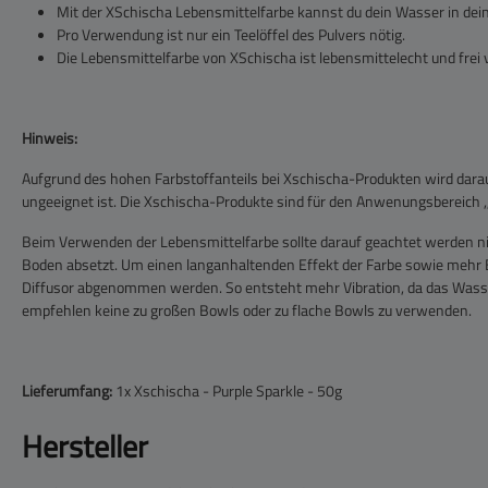
Mit der XSchischa Lebensmittelfarbe kannst du dein Wasser in dein
Pro Verwendung ist nur ein Teelöffel des Pulvers nötig.
Die Lebensmittelfarbe von XSchischa ist lebensmittelecht und frei 
Hinweis:
Aufgrund des hohen Farbstoffanteils bei Xschischa-Produkten wird dara
ungeeignet ist. Die Xschischa-Produkte sind für den Anwenungsbereich 
Beim Verwenden der Lebensmittelfarbe sollte darauf geachtet werden nic
Boden absetzt. Um einen langanhaltenden Effekt der Farbe sowie mehr Be
Diffusor abgenommen werden. So entsteht mehr Vibration, da das Wass
empfehlen keine zu großen Bowls oder zu flache Bowls zu verwenden.
Lieferumfang:
1x Xschischa - Purple Sparkle - 50g
Hersteller