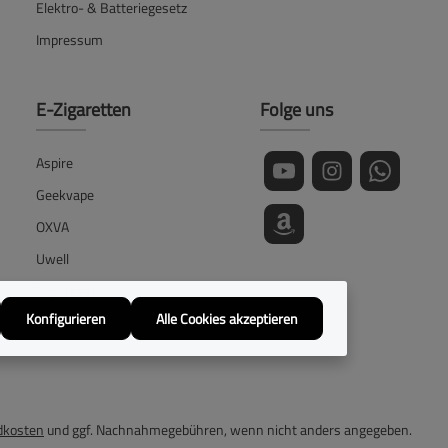
Elektro- & Batteriegesetz
Impressum
E-Zigaretten
Folge uns
Aspire
Geekvape
OXVA
Uwell
Vaporesso
Konfigurieren
Alle Cookies akzeptieren
Voopoo
dkosten
und ggf. Nachnahmegebühren, wenn nicht anders angegeben.