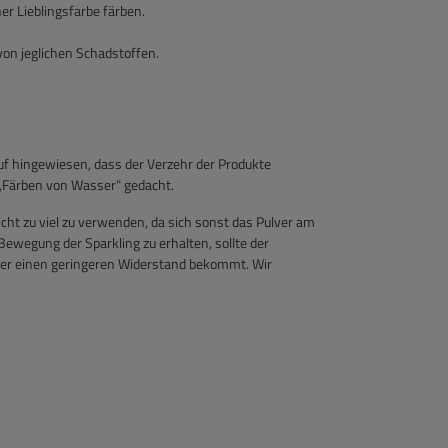
er Lieblingsfarbe färben.
von jeglichen Schadstoffen.
uf hingewiesen, dass der Verzehr der Produkte
,,Färben von Wasser" gedacht.
ht zu viel zu verwenden, da sich sonst das Pulver am
wegung der Sparkling zu erhalten, sollte der
er einen geringeren Widerstand bekommt. Wir