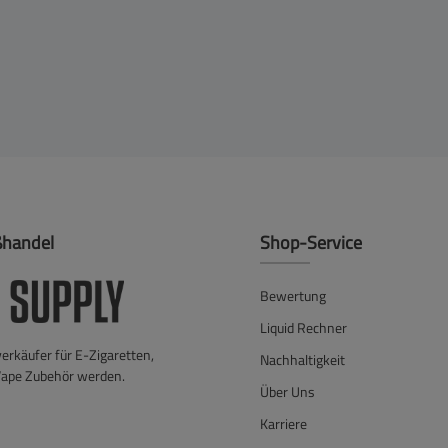
ßhandel
Shop-Service
Bewertung
Liquid Rechner
verkäufer für E-Zigaretten,
Nachhaltigkeit
Vape Zubehör werden.
Über Uns
Karriere