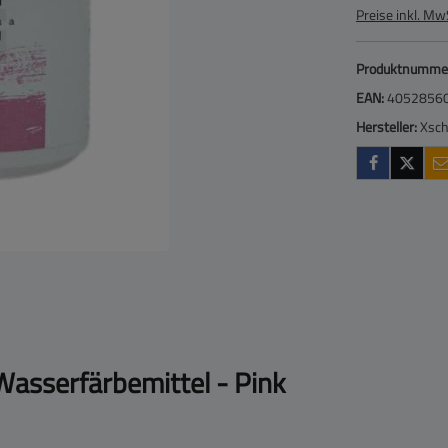
Preise inkl. Mw
Produktnumme
EAN:
4052856
Hersteller:
Xsch
Wasserfärbemittel - Pink