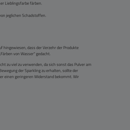
er Lieblingsfarbe färben.
von jeglichen Schadstoffen.
uf hingewiesen, dass der Verzehr der Produkte
,,Färben von Wasser" gedacht.
ht zu viel zu verwenden, da sich sonst das Pulver am
wegung der Sparkling zu erhalten, sollte der
er einen geringeren Widerstand bekommt. Wir