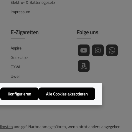
Elektro- & Batteriegesetz
Impressum
E-Zigaretten
Folge uns
Aspire
Geekvape
OXVA
Uwell
Vaporesso
Konfigurieren
Alle Cookies akzeptieren
Voopoo
dkosten
und ggf. Nachnahmegebühren, wenn nicht anders angegeben.