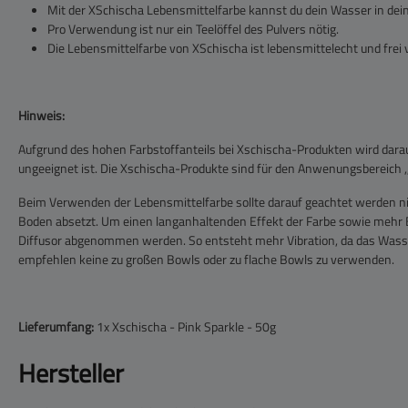
Mit der XSchischa Lebensmittelfarbe kannst du dein Wasser in dein
Pro Verwendung ist nur ein Teelöffel des Pulvers nötig.
Die Lebensmittelfarbe von XSchischa ist lebensmittelecht und frei 
Hinweis:
Aufgrund des hohen Farbstoffanteils bei Xschischa-Produkten wird dara
ungeeignet ist. Die Xschischa-Produkte sind für den Anwenungsbereich 
Beim Verwenden der Lebensmittelfarbe sollte darauf geachtet werden nic
Boden absetzt. Um einen langanhaltenden Effekt der Farbe sowie mehr Be
Diffusor abgenommen werden. So entsteht mehr Vibration, da das Wass
empfehlen keine zu großen Bowls oder zu flache Bowls zu verwenden.
Lieferumfang:
1x Xschischa - Pink Sparkle - 50g
Hersteller