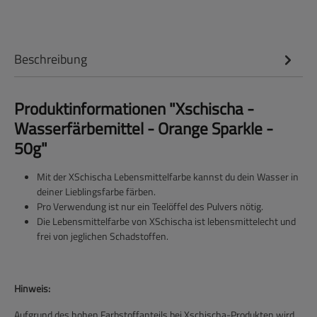
Beschreibung
Produktinformationen "Xschischa -
Wasserfärbemittel - Orange Sparkle -
50g"
Mit der XSchischa Lebensmittelfarbe kannst du dein Wasser in
deiner Lieblingsfarbe färben.
Pro Verwendung ist nur ein Teelöffel des Pulvers nötig.
Die Lebensmittelfarbe von XSchischa ist lebensmittelecht und
frei von jeglichen Schadstoffen.
Hinweis:
Aufgrund des hohen Farbstoffanteils bei Xschischa-Produkten wird