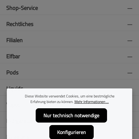
Shop-Service
Rechtliches
Filialen
Elfbar
Pods
Liquids
Diese Website verwendet Cookies, um eine bestmögliche
Erfahrung bieten zu können.
Mehr Informationen ...
Vapes
Nur technisch notwendige
E-Zigaretten
Konfigurieren
Folge uns