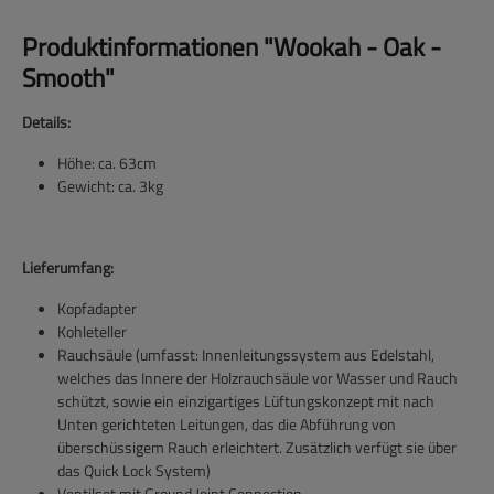
Produktinformationen "Wookah - Oak -
Smooth"
Details:
Höhe: ca. 63cm
Gewicht: ca. 3kg
Lieferumfang:
Kopfadapter
Kohleteller
Rauchsäule (umfasst: Innenleitungssystem aus Edelstahl,
welches das Innere der Holzrauchsäule vor Wasser und Rauch
schützt, sowie ein einzigartiges Lüftungskonzept mit nach
Unten gerichteten Leitungen, das die Abführung von
überschüssigem Rauch erleichtert. Zusätzlich verfügt sie über
das Quick Lock System)
Ventilset mit Ground Joint Connection