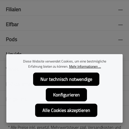
Filialen
Elfbar
Pods
Liquids
Diese Website verwendet Cookies, um eine bestmögliche
Erfahrung bieten zu können.
Mehr Informationen ...
Vapes
Nur technisch notwendige
E-Zigaretten
Konfigurieren
Folge uns
Alle Cookies akzeptieren
* Alle Preise inkl. gesetzl. Mehrwertsteuer zzgl.
Versandkosten
und