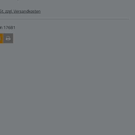
St. zzgl. Versandkosten
r:
17681