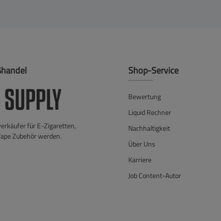
ßhandel
Shop-Service
Bewertung
Liquid Rechner
verkäufer für E-Zigaretten,
Nachhaltigkeit
Vape Zubehör werden.
Über Uns
Karriere
Job Content-Autor