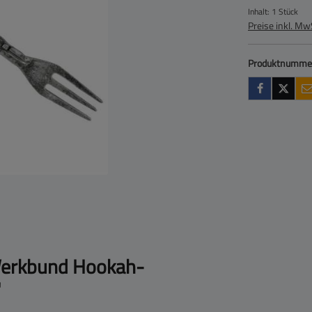
Inhalt:
1 Stück
Preise inkl. Mw
Produktnumme
Werkbund Hookah-
"