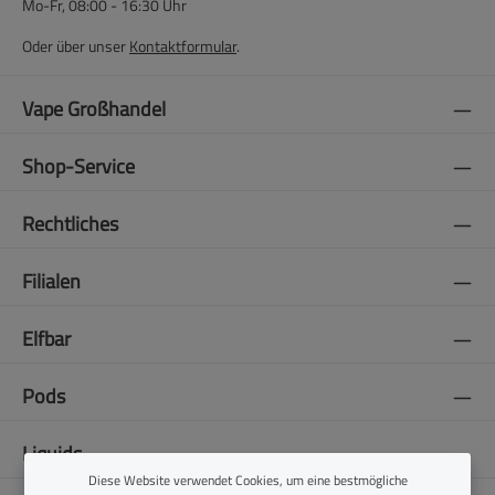
Mo-Fr, 08:00 - 16:30 Uhr
Oder über unser
Kontaktformular
.
Vape Großhandel
Shop-Service
Rechtliches
Filialen
Elfbar
Pods
Liquids
Diese Website verwendet Cookies, um eine bestmögliche