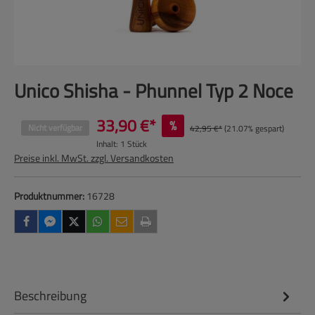
Unico Shisha - Phunnel Typ 2 Noce
33,90 €*
%
Nicht verfügbar
42,95 €*
(21.07% gespart)
Inhalt:
1 Stück
Preise inkl. MwSt. zzgl. Versandkosten
Produktnummer:
16728
Beschreibung