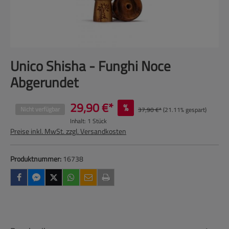
Unico Shisha - Funghi Noce
Abgerundet
29,90 €*
%
Nicht verfügbar
37,90 €*
(21.11% gespart)
Inhalt:
1 Stück
Preise inkl. MwSt. zzgl. Versandkosten
Produktnummer:
16738