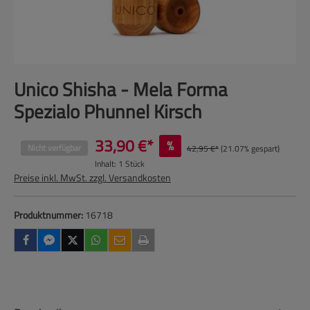
Unico Shisha - Mela Forma
Spezialo Phunnel Kirsch
33,90 €*
%
Nicht verfügbar
42,95 €*
(21.07% gespart)
Inhalt:
1 Stück
Preise inkl. MwSt. zzgl. Versandkosten
Produktnummer:
16718