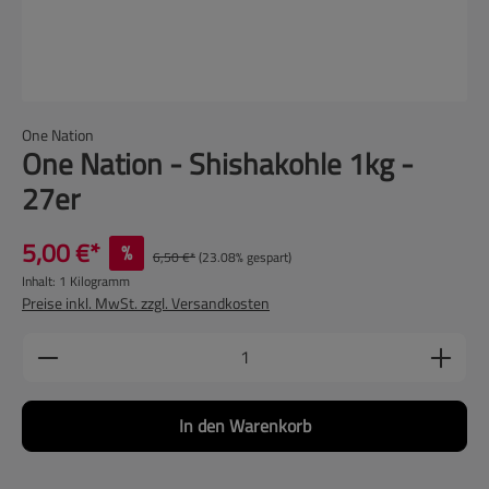
One Nation
One Nation - Shishakohle 1kg -
27er
5,00 €*
%
6,50 €*
(23.08% gespart)
Inhalt:
1 Kilogramm
Preise inkl. MwSt. zzgl. Versandkosten
Produkt Anzahl: Gib den gewünschten Wert ein
In den Warenkorb