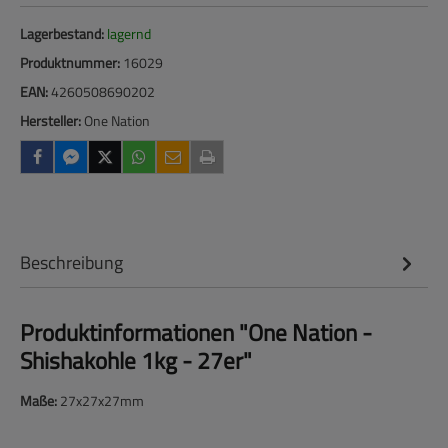
Lagerbestand:
lagernd
Produktnummer:
16029
EAN:
4260508690202
Hersteller:
One Nation
Beschreibung
Produktinformationen "One Nation -
Shishakohle 1kg - 27er"
Maße:
27x27x27mm