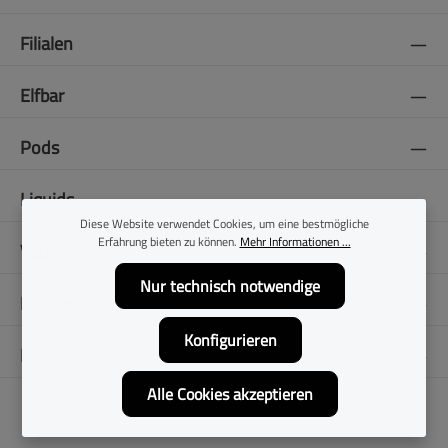
Filialen
Elfbar
Pods
Liquids
Diese Website verwendet Cookies, um eine bestmögliche
Erfahrung bieten zu können.
Mehr Informationen ...
Vapes
Nur technisch notwendige
E-Zigaretten
Konfigurieren
Folge uns
Alle Cookies akzeptieren