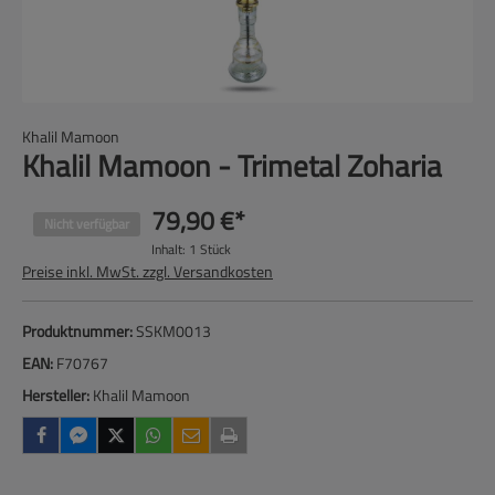
Khalil Mamoon
Khalil Mamoon - Trimetal Zoharia
79,90 €*
Nicht verfügbar
Inhalt:
1 Stück
Preise inkl. MwSt. zzgl. Versandkosten
Produktnummer:
SSKM0013
EAN:
F70767
Hersteller:
Khalil Mamoon