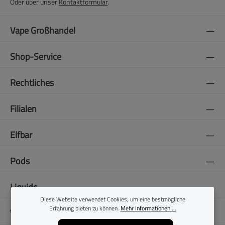
Oder über unser
Kontaktformular
.
Vape Großhandel
Shop-Service
Rechtliches
Filialen
Elfbar
Pods
Liquids
Diese Website verwendet Cookies, um eine bestmögliche
Erfahrung bieten zu können.
Mehr Informationen ...
Vapes