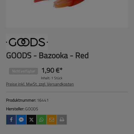
GOODS - Bazooka - Red
1,90 €*
Nicht verfügbar
Inhalt:
1 Stück
Preise inkl. MwSt. zzgl. Versandkosten
Produktnummer:
16441
Hersteller:
GOODS