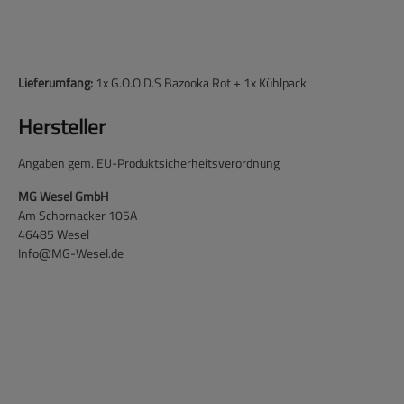
Lieferumfang:
1x G.O.O.D.S Bazooka Rot + 1x Kühlpack
Hersteller
Angaben gem. EU-Produktsicherheitsverordnung
MG Wesel GmbH
Am Schornacker 105A
46485 Wesel
Info@MG-Wesel.de