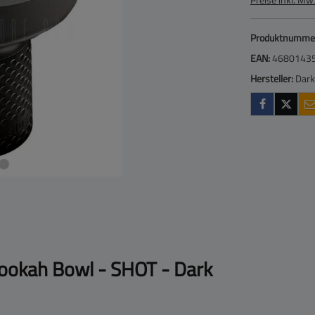
Produktnumme
EAN:
4680143
Hersteller:
Dark
ookah Bowl - SHOT - Dark