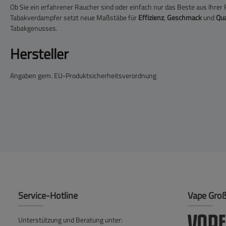
Ob Sie ein erfahrener Raucher sind oder einfach nur das Beste aus Ihre
Tabakverdampfer setzt neue Maßstäbe für
Effizienz
,
Geschmack
und
Qua
Tabakgenusses.
Hersteller
Angaben gem. EU-Produktsicherheitsverordnung
Service-Hotline
Vape Gro
Unterstützung und Beratung unter: