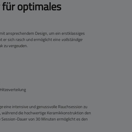
 für optimales
 mit ansprechendem Design, um ein erstklassiges
t er sich rasch und ermöglicht eine
vollständige
ak zu vergeuden.
k
Hitzeverteilung
ge
eine intensive und genussvolle Rauchsession zu
zen, während die hochwertige Keramikkonstruktion den
e Session-Dauer von 30 Minuten ermöglicht es den