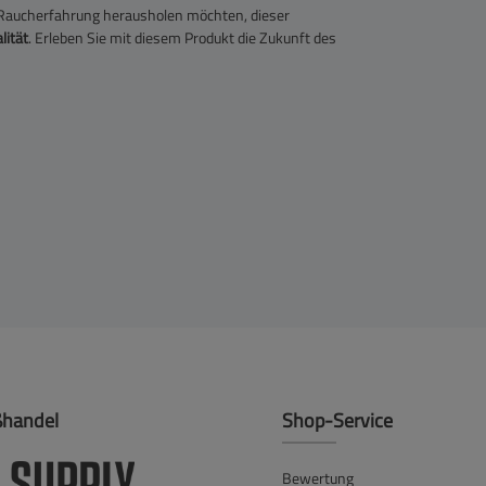
r Raucherfahrung herausholen möchten, dieser
lität
. Erleben Sie mit diesem Produkt die Zukunft des
ßhandel
Shop-Service
Bewertung