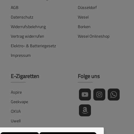
AGB
Düsseldorf
Datenschutz
Wesel
Widerrufsbelehrung
Borken
Vertrag widerrufen
Wesel Onlineshop
Elektro- & Batteriegesetz
Impressum
E-Zigaretten
Folge uns
Aspire
Geekvape
OXVA
Uwell
Vaporesso