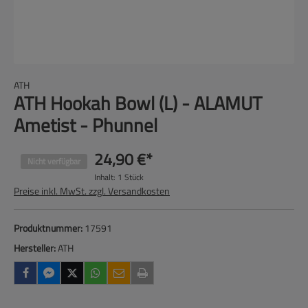
ATH
ATH Hookah Bowl (L) - ALAMUT
Ametist - Phunnel
24,90 €*
Nicht verfügbar
Inhalt:
1 Stück
Preise inkl. MwSt. zzgl. Versandkosten
Produktnummer:
17591
Hersteller:
ATH