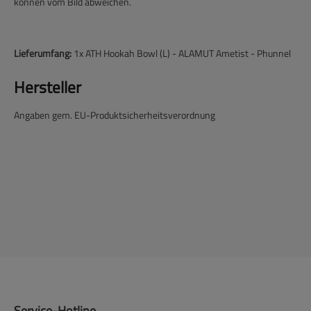
können vom Bild abweichen.
Lieferumfang:
1x ATH Hookah Bowl (L) - ALAMUT Ametist - Phunnel
Hersteller
Angaben gem. EU-Produktsicherheitsverordnung
Service-Hotline