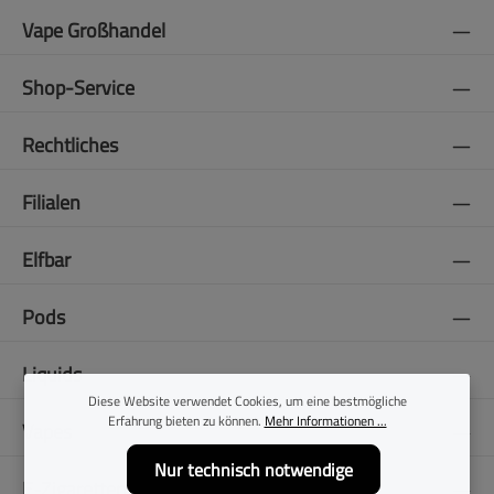
Vape Großhandel
Shop-Service
Rechtliches
Filialen
Elfbar
Pods
Liquids
Diese Website verwendet Cookies, um eine bestmögliche
Erfahrung bieten zu können.
Mehr Informationen ...
Vapes
Nur technisch notwendige
E-Zigaretten