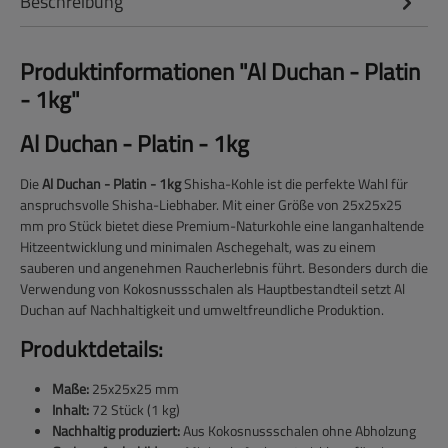
Beschreibung
Produktinformationen "Al Duchan - Platin
- 1kg"
Al Duchan - Platin - 1kg
Die
Al Duchan - Platin - 1kg
Shisha-Kohle ist die perfekte Wahl für
anspruchsvolle Shisha-Liebhaber. Mit einer Größe von 25x25x25
mm pro Stück bietet diese Premium-Naturkohle eine langanhaltende
Hitzeentwicklung und minimalen Aschegehalt, was zu einem
sauberen und angenehmen Raucherlebnis führt. Besonders durch die
Verwendung von Kokosnussschalen als Hauptbestandteil setzt Al
Duchan auf Nachhaltigkeit und umweltfreundliche Produktion.
Produktdetails:
Maße:
25x25x25 mm
Inhalt:
72 Stück (1 kg)
Nachhaltig produziert:
Aus Kokosnussschalen ohne Abholzung