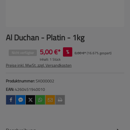
Al Duchan - Platin - 1kg
5,00 €*
%
Nicht verfügbar
6,00 €*
(16.67% gespart)
Inhalt:
1 Stück
Preise inkl. MwSt. zzgl. Versandkosten
Produktnummer:
SK000002
EAN:
4260451940010