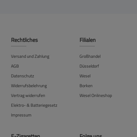
Rechtliches
Filialen
Versand und Zahlung
Großhandel
AGB
Düsseldorf
Datenschutz
Wesel
Widerrufsbelehrung
Borken
Vertrag widerrufen
Wesel Onlineshop
Elektro- & Batteriegesetz
Impressum
E-Zigaretten
Folge uns