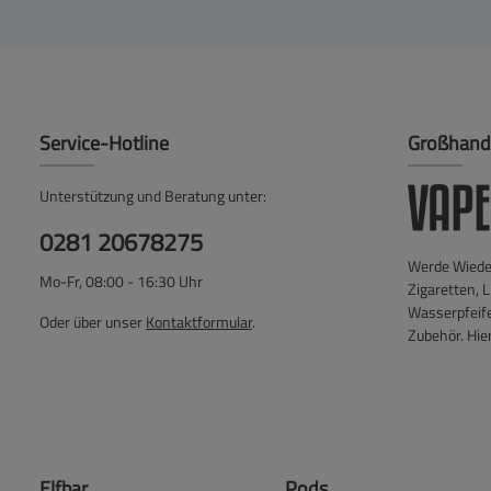
Service-Hotline
Großhand
Unterstützung und Beratung unter:
0281 20678275
Werde Wieder
Mo-Fr, 08:00 - 16:30 Uhr
Zigaretten, L
Wasserpfeif
Oder über unser
Kontaktformular
.
Zubehör. Hier
Elfbar
Pods