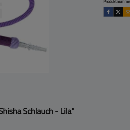
Produktnumme
hisha Schlauch - Lila"