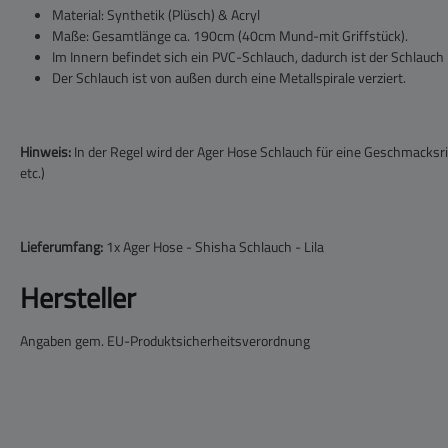
Material: Synthetik (Plüsch) & Acryl
Maße: Gesamtlänge ca. 190cm (40cm Mund-mit Griffstück).
Im Innern befindet sich ein PVC-Schlauch, dadurch ist der Schlauch
Der Schlauch ist von außen durch eine Metallspirale verziert.
Hinweis:
In der Regel wird der Ager Hose Schlauch für eine Geschmacksr
etc.)
Lieferumfang:
1x Ager Hose - Shisha Schlauch - Lila
Hersteller
Angaben gem. EU-Produktsicherheitsverordnung