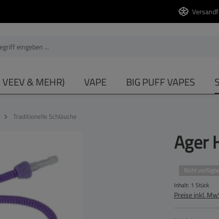
Versandf
, VEEV & MEHR)
VAPE
BIG PUFF VAPES
Traditionelle Schläuche
Ager H
Nicht verfügba
Inhalt:
1 Stück
Preise inkl. Mw